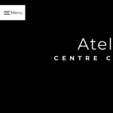
Panneau de gestion des cookies
Menu
at
CENTRE