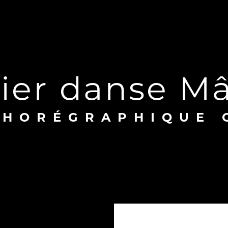
elier danse M
 CHORÉGRAPHIQUE