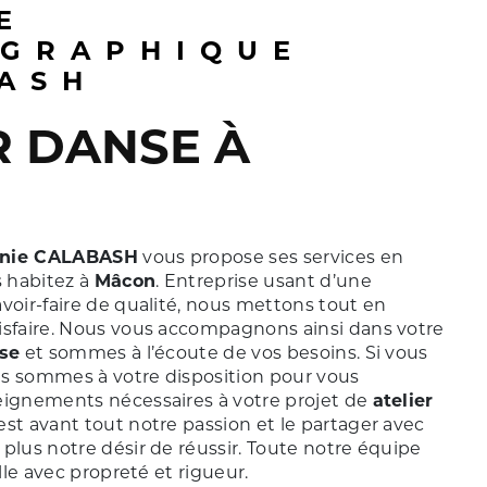
GRAPHIQUE
ASH
nie CALABASH
vous propose ses services en
us habitez à
Mâcon
. Entreprise usant d’une
voir-faire de qualité, nous mettons tout en
isfaire. Nous vous accompagnons ainsi dans votre
nse
et sommes à l’écoute de vos besoins. Si vous
us sommes à votre disposition pour vous
eignements nécessaires à votre projet de
atelier
est avant tout notre passion et le partager avec
plus notre désir de réussir. Toute notre équipe
ille avec propreté et rigueur.