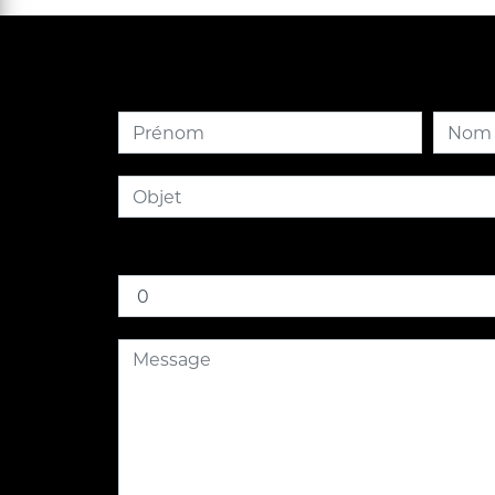
Combien font cinq plus huit