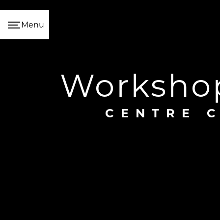
Panneau de gestion des cookies
Menu
worksh
CENTRE