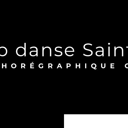
op danse Sain
 CHORÉGRAPHIQUE