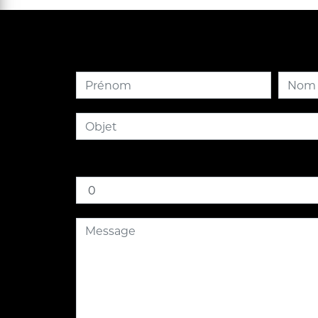
Combien font sept plus dix