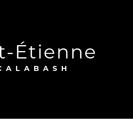
t-Étienne
 CALABASH