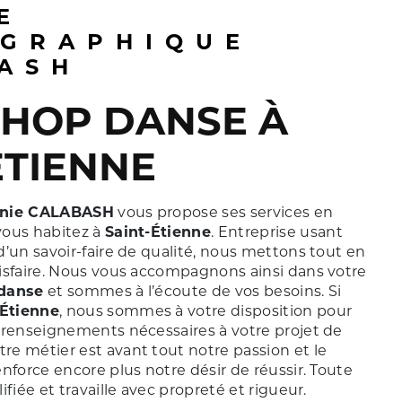
GRAPHIQUE
ASH
ÉTIENNE
nie CALABASH
vous propose ses services en
 vous habitez à
Saint-Étienne
. Entreprise usant
’un savoir-faire de qualité, nous mettons tout en
isfaire. Nous vous accompagnons ainsi dans votre
danse
et sommes à l’écoute de vos besoins. Si
-Étienne
, nous sommes à votre disposition pour
 renseignements nécessaires à votre projet de
otre métier est avant tout notre passion et le
nforce encore plus notre désir de réussir. Toute
fiée et travaille avec propreté et rigueur.