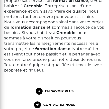
propose ses services en
formation danse
, si vous
habitez à
Grenoble
. Entreprise usant d’une
expérience et d’un savoir-faire de qualité, nous
mettons tout en oeuvre pour vous satisfaire.
Nous vous accompagnons ainsi dans votre projet
de
formation danse
et sommes à l’écoute de vos
besoins. Si vous habitez à
Grenoble
, nous
sommes à votre disposition pour vous
transmettre les renseignements nécessaires à
votre projet de
formation danse
. Notre métier
est avant tout notre passion et le partager avec
vous renforce encore plus notre désir de réussir.
Toute notre équipe est qualifiée et travaille avec
propreté et rigueur.
EN SAVOIR PLUS
CONTACTEZ-NOUS