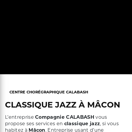
CENTRE CHORÉGRAPHIQUE CALABASH
CLASSIQUE JAZZ À MÂCON
L’entreprise
Compagnie CALABASH
vous
propose ses services en
classique jazz
, si vous
habitez à
Mâcon
. Entreprise usant d’une