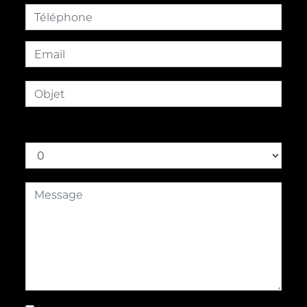
Combien font neuf plus deux