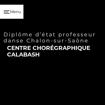
Panneau de gestion des cookies
Menu
diplôme d’état professeur
danse Chalon-sur-Saône
CENTRE CHORÉGRAPHIQUE
CALABASH