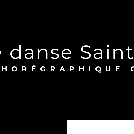
e danse Sain
 CHORÉGRAPHIQUE