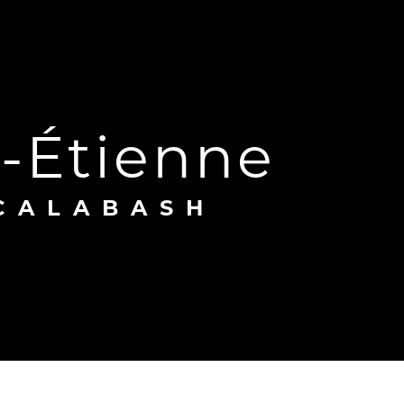
t-Étienne
 CALABASH