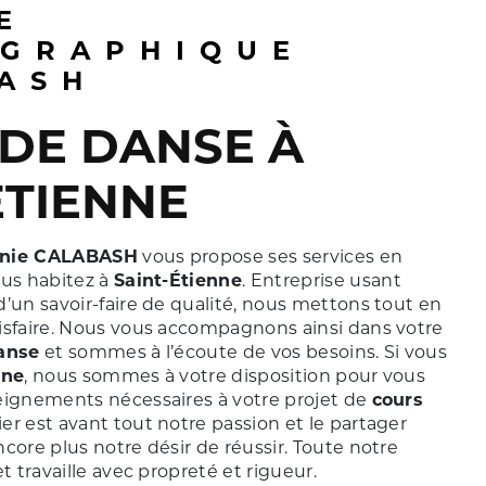
GRAPHIQUE
ASH
ÉTIENNE
nie CALABASH
vous propose ses services en
vous habitez à
Saint-Étienne
. Entreprise usant
’un savoir-faire de qualité, nous mettons tout en
isfaire. Nous vous accompagnons ainsi dans votre
anse
et sommes à l’écoute de vos besoins. Si vous
nne
, nous sommes à votre disposition pour vous
eignements nécessaires à votre projet de
cours
ier est avant tout notre passion et le partager
core plus notre désir de réussir. Toute notre
t travaille avec propreté et rigueur.