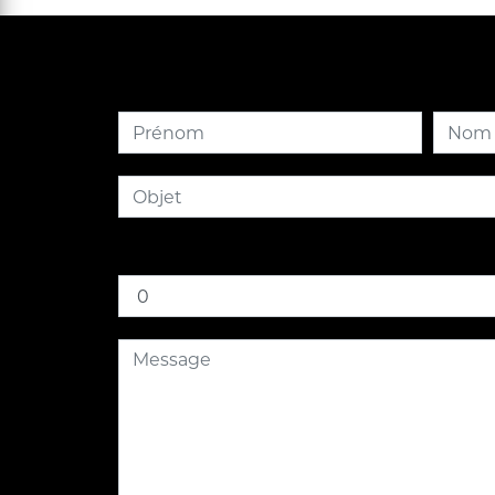
Combien font zéro plus cinq