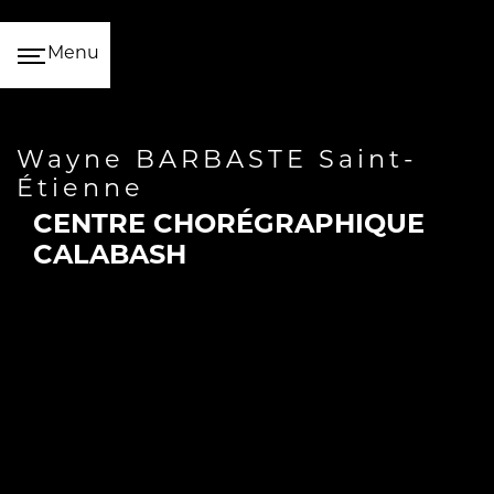
Panneau de gestion des cookies
Menu
Wayne BARBASTE Saint-
Étienne
CENTRE CHORÉGRAPHIQUE
CALABASH