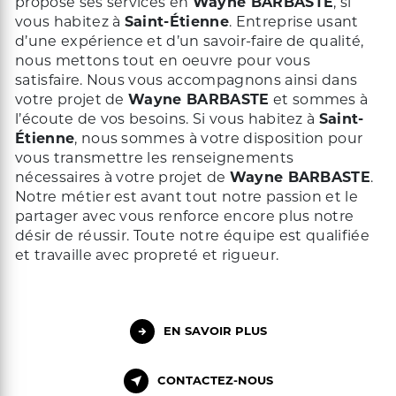
propose ses services en
Wayne BARBASTE
, si
vous habitez à
Saint-Étienne
. Entreprise usant
d’une expérience et d’un savoir-faire de qualité,
nous mettons tout en oeuvre pour vous
satisfaire. Nous vous accompagnons ainsi dans
votre projet de
Wayne BARBASTE
et sommes à
l’écoute de vos besoins. Si vous habitez à
Saint-
Étienne
, nous sommes à votre disposition pour
vous transmettre les renseignements
nécessaires à votre projet de
Wayne BARBASTE
.
Notre métier est avant tout notre passion et le
partager avec vous renforce encore plus notre
désir de réussir. Toute notre équipe est qualifiée
et travaille avec propreté et rigueur.
EN SAVOIR PLUS
CONTACTEZ-NOUS