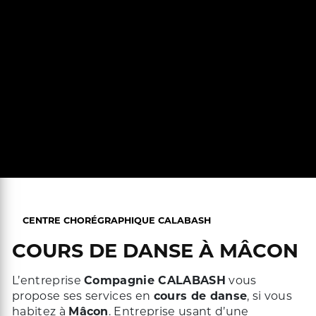
CENTRE CHORÉGRAPHIQUE CALABASH
COURS DE DANSE À MÂCON
L’entreprise
Compagnie CALABASH
vous
propose ses services en
cours de danse
, si vous
habitez à
Mâcon
. Entreprise usant d’une